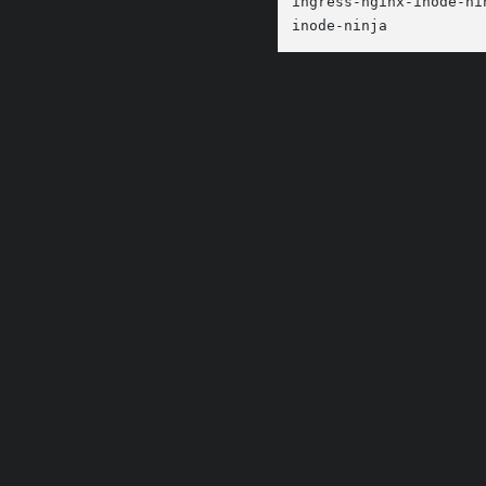
ingress-nginx-inode-nin