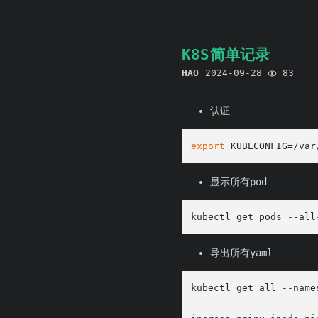
K8S简单记录
HAO
2024-09-28
83
认证
export
显示所有pod
导出所有yaml
kubectl get all --name